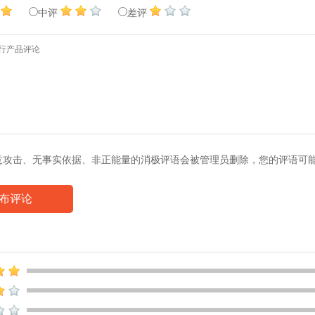
中评
差评
意攻击、无事实依据、非正能量的消极评语会被管理员删除，您的评语可
布评论