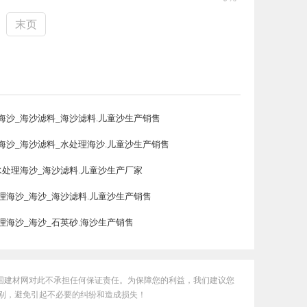
末页
海沙_海沙滤料_海沙滤料.儿童沙生产销售
海沙_海沙滤料_水处理海沙.儿童沙生产销售
水处理海沙_海沙滤料.儿童沙生产厂家
理海沙_海沙_海沙滤料.儿童沙生产销售
理海沙_海沙_石英砂.海沙生产销售
国建材网对此不承担任何保证责任。为保障您的利益，我们建议您
别，避免引起不必要的纠纷和造成损失！