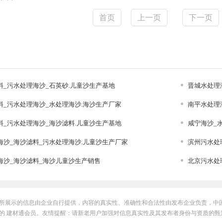
首页
上一页
下一页
料_污水处理海沙_石英砂.儿童沙生产基地
晋城水处理
料_污水处理海沙_水处理海沙.海沙生产厂家
南平水处理
料_污水处理海沙_海沙滤料.儿童沙生产基地
咸宁海沙_
海沙_海沙滤料_污水处理海沙.儿童沙生产厂家
滨州污水处
海沙_海沙滤料_海沙儿童沙生产销售
北京污水处
所展示的信息由企业自行提供，内容的真实性、准确性和合法性由发布企业负责，中
的 建材通会员。友情提醒：请新老用户加强对信息真实性及其发布者身份与资质的甄