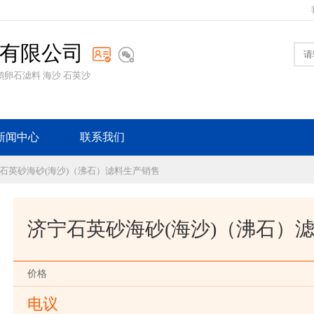
有限公司
卵石滤料 海沙 石英沙
新闻中心
联系我们
宁石英砂海砂(海沙)（沸石）滤料生产销售
济宁石英砂海砂(海沙)（沸石）
价格
电议