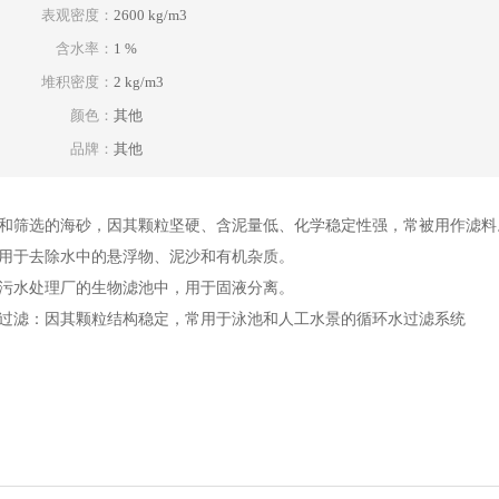
表观密度：
2600 kg/m3
含水率：
1 %
堆积密度：
2 kg/m3
颜色：
其他
品牌：
其他
和筛选的海砂，因其颗粒坚硬、含泥量低、化学稳定性强，常被用作滤料
用于去除水中的悬浮物、泥沙和有机杂质。
污水处理厂的生物滤池中，用于固液分离。
过滤：因其颗粒结构稳定，常用于泳池和人工水景的循环水过滤系统