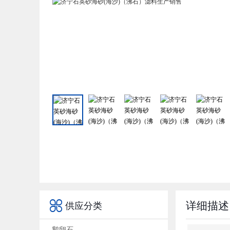

详细描述
供应分类
鹅卵石