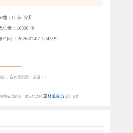
在地：山东 临沂
总量：10000 吨
时间 ：2026-07-07 12:45:29
到的，会有优惠哦！谢谢！）
建材通会员
纠纷和造成损失！建议您选择
进行合作