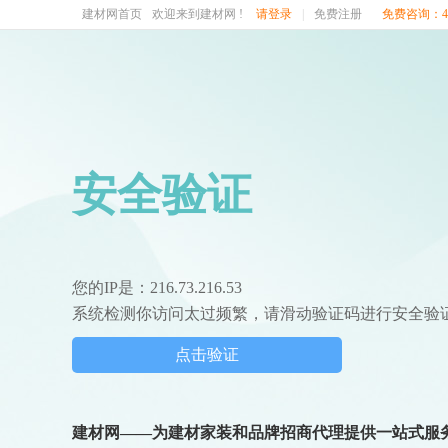
建材网首页
欢迎来到建材网 !
请登录
|
免费注册
免费咨询：400
安全验证
您的IP是：216.73.216.53
系统检测你访问太过频繁，请滑动验证码进行安全验
点击验证
建材网——为建材家装和品牌招商代理提供一站式服