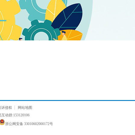
投诉侵权
网站地图
动群:153120106
浙公网安备 33010602000172号