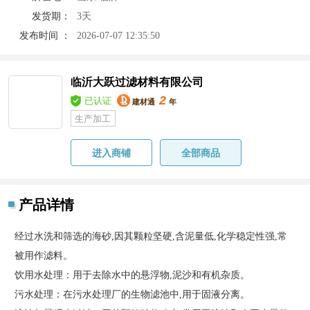
发货期：
3天
发布时间 ：
2026-07-07 12:35:50
临沂大跃过滤材料有限公司
2
已认证
建材通
年
生产加工
进入商铺
全部商品
产品详情
经过水洗和筛选的海砂,因其颗粒坚硬,含泥量低,化学稳定性强,常
被用作滤料。
饮用水处理：用于去除水中的悬浮物,泥沙和有机杂质。
污水处理：在污水处理厂的生物滤池中,用于固液分离。