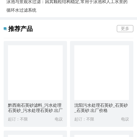
泳池与景观水过滤：因其颗粒结构稳定,常用于泳池和人工水景的
循环水过滤系统
推荐产品
更多
黔西南石英砂滤料_污水处理
沈阳污水处理石英砂_石英砂
石英砂_污水处理石英砂.出厂
_石英砂.出厂价格
价格
起订：不限
电议
起订：不限
电议