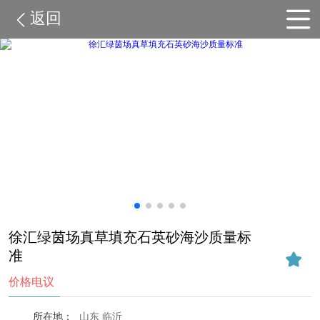
返回
徐汇绿茵场真草填充石英砂海沙质量标
准
价格电议
所在地：
山东 临沂