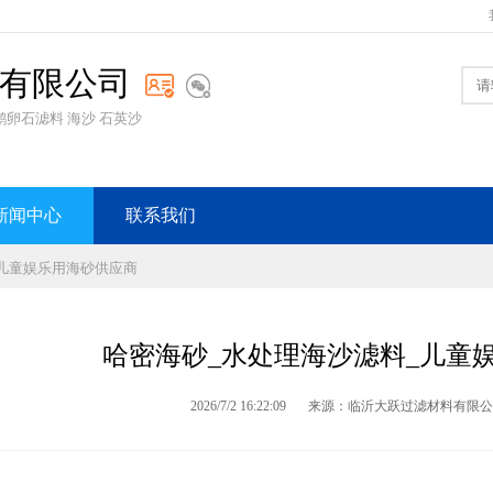
有限公司
卵石滤料 海沙 石英沙
新闻中心
联系我们
_儿童娱乐用海砂供应商
哈密海砂_水处理海沙滤料_儿童
2026/7/2 16:22:09
来源：临沂大跃过滤材料有限