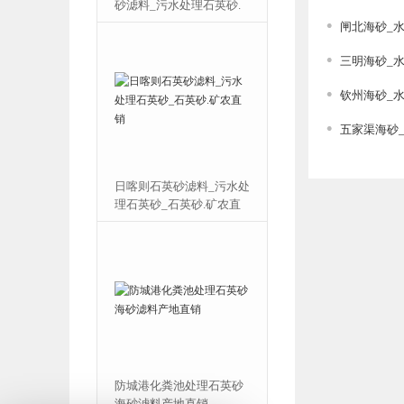
砂滤料_污水处理石英砂.
砂_石英砂滤料.用途
哪里有卖
闸北海砂_
三明海砂_
钦州海砂_
五家渠海砂
日喀则石英砂滤料_污水处
黔南石英砂滤料_污水
理石英砂_石英砂.矿农直
石英砂_石英砂.用途
销
防城港化粪池处理石英砂
上饶石英砂滤料_污水
海砂滤料产地直销
石英砂_污水处理石英砂